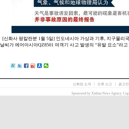
[신화사 팡칼란분 1월 5일] 인도네시아 가상과 기후, 지구물리
날씨가 에어아시아QZ8501 여객기 사고 발생의 “유발 요소”라고 