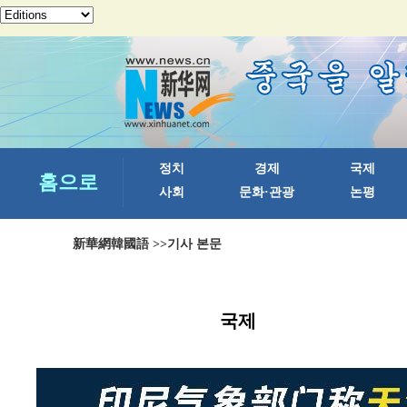
新華網韓國語
>>기사 본문
국제