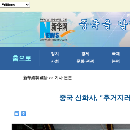
新華網韓國語
>> 기사 본문
중국 신화사, "후거지