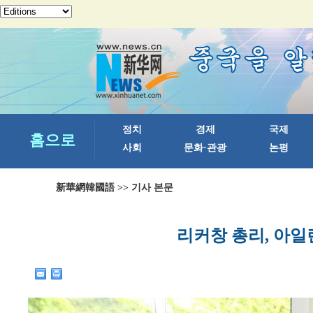
新華網韓國語
>> 기사 본문
리커창 총리, 아일