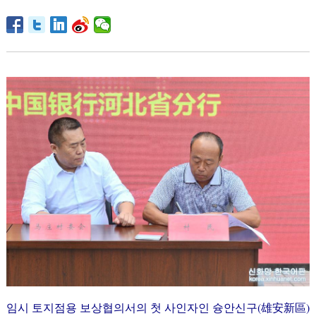
임시 토지점용 보상협의서의 첫 사인자인 슝안신구(雄安新區)