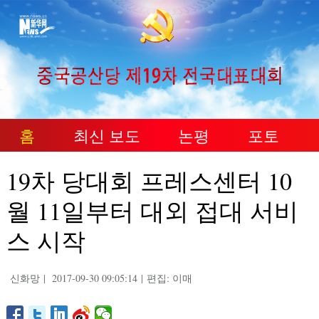
홈
최신 보도
논평
포토
19차 당대회 프레스센터 10
월 11일부터 대외 접대 서비
스 시작
신화망
|
2017-09-30 09:05:14
|
편집: 이매