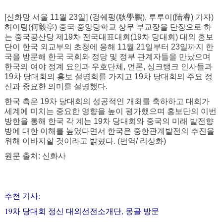
[신화망 서울 11월 23일] (겅쉐펑(耿學鵬), 루루이(陆睿) 기자)
허이팅(何毅亭) 중국 중앙당학교 상무 부교장을 단장으로 하
는 중국공산당 제19차 전국대표대회(19차 당대회) 대외 홍보
단이 한국 외교부의 초청에 응해 11월 21일부터 23일까지 한
국을 방문해 한국 국회와 정당 및 정부 관계자들을 만났으며
한국의 여야 정계 요인과 우호단체, 언론, 싱크탱크 인사들과
19차 당대회의 홍보 설명회를 가지고 19차 당대회의 주요 정
신과 중요한 의미를 설명했다.
한국 측은 19차 당대회의 성공적인 개최를 축하하고 대회가
세계에 미치는 중요한 영향을 높이 평가했으며 홍보단의 이번
방한을 통해 한국 각 계는 19차 당대회와 중국의 미래 발전향
방에 대한 이해를 높였다면서 한국은 중한관계발전의 추진을
위해 이바지할 것이라고 밝혔다. (번역/ 리상화)
원문 출처: 신화사
추천 기사:
19차 당대회 정신 대외선전소개단, 몽골 방문