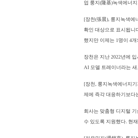
업 룽지(隆基)녹색에너지
[장천(張晨), 룽지녹색에
확인 대상으로 표시됩니다
했지만 이제는 1명이 4개
장천은 지난 2022년에
AI 모델 트레이너라는 새
[장천, 룽지녹색에너지기지
제에 즉각 대응하기보다는
회사는 맞춤형 디지털 기
수 있도록 지원했다. 현