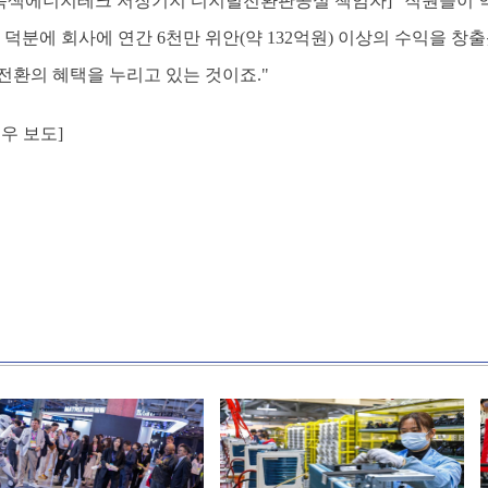
지녹색에너지테크 저장기지 디지털전환판공실 책임자] "직원들이 역
 덕분에 회사에 연간 6천만 위안(약 132억원) 이상의 수익을 
전환의 혜택을 누리고 있는 것이죠."
우 보도]