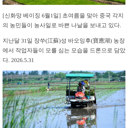
[신화망 베이징 6월1일] 초여름을 맞아 중국 각지
의 농민들이 농사일로 바쁜 나날을 보내고 있다.
지난달 31일 장쑤(江蘇)성 바오잉후(寶應湖) 농장
에서 작업자들이 모를 심는 모습을 드론으로 담았
다. 2026.5.31