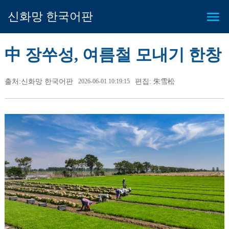
신화망 한국어판
中 장쑤성, 여름철 모내기 한창
출처:신화망 한국어판
2026-06-01 10:19:15
편집: 朱雪松