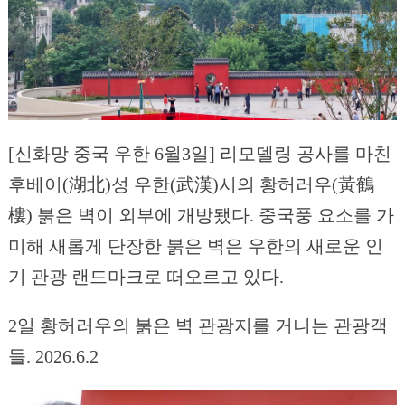
[신화망 중국 우한 6월3일] 리모델링 공사를 마친
후베이(湖北)성 우한(武漢)시의 황허러우(黃鶴
樓) 붉은 벽이 외부에 개방됐다. 중국풍 요소를 가
미해 새롭게 단장한 붉은 벽은 우한의 새로운 인
기 관광 랜드마크로 떠오르고 있다.
2일 황허러우의 붉은 벽 관광지를 거니는 관광객
들. 2026.6.2