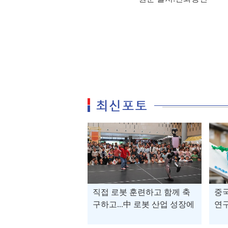
직접 로봇 훈련하고 함께 축
중국
구하고...中 로봇 산업 성장에
연구
현장체험학습 '러시'