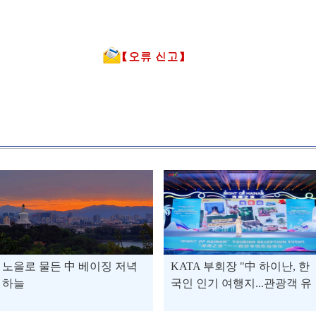
노을로 물든 中 베이징 저녁
KATA 부회장 "中 하이난, 한
하늘
국인 인기 여행지...관광객 유
치 협력 확대할 것"