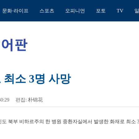
문화·라이프
스포츠
오피니언
포토
TV
 최소 3명 사망
30:29
편집: 朴锦花
 인도 북부 비하르주의 한 병원 중환자실에서 발생한 화재로 최소 