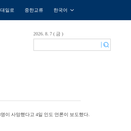
일대일로
중한교류
한국어
中文
English
2026. 8. 7 ( 금 )
Español
Français
Русский
عربى
日本語
한국어
Deutsch
Português
3명이 사망했다고 4일 인도 언론이 보도했다.