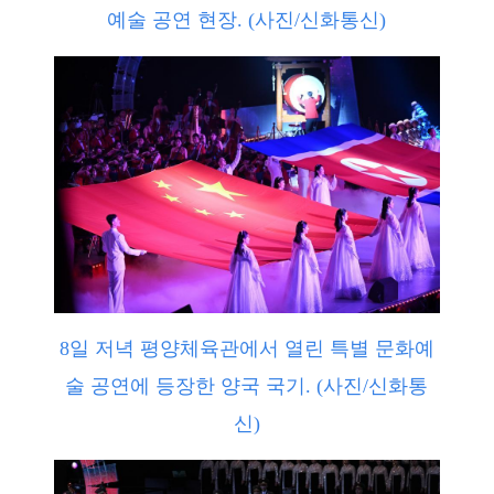
예술 공연 현장. (사진/신화통신)
8일 저녁 평양체육관에서 열린 특별 문화예
술 공연에 등장한 양국 국기. (사진/신화통
신)