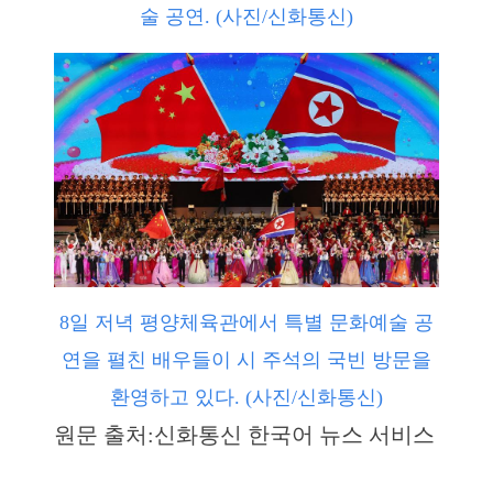
술 공연. (사진/신화통신)
8일 저녁 평양체육관에서 특별 문화예술 공
연을 펼친 배우들이 시 주석의 국빈 방문을
환영하고 있다. (사진/신화통신)
원문 출처:신화통신 한국어 뉴스 서비스