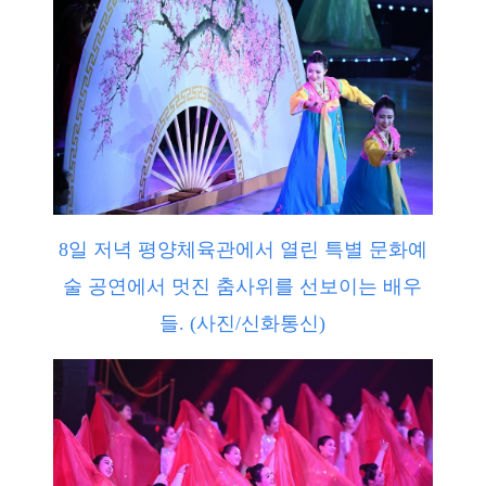
8일 저녁 평양체육관에서 열린 특별 문화예
술 공연에서 멋진 춤사위를 선보이는 배우
들. (사진/신화통신)