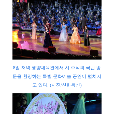
8일 저녁 평양체육관에서 시 주석의 국빈 방
문을 환영하는 특별 문화예술 공연이 펼쳐지
고 있다. (사진/신화통신)