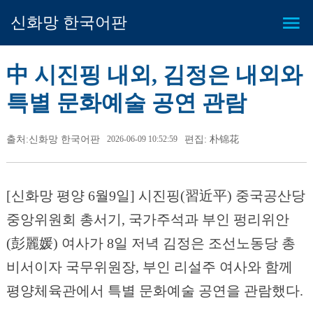
신화망 한국어판
中 시진핑 내외, 김정은 내외와
특별 문화예술 공연 관람
출처:신화망 한국어판
2026-06-09 10:52:59
편집: 朴锦花
[신화망 평양 6월9일] 시진핑(習近平) 중국공산당
중앙위원회 총서기, 국가주석과 부인 펑리위안
(彭麗媛) 여사가 8일 저녁 김정은 조선노동당 총
비서이자 국무위원장, 부인 리설주 여사와 함께
평양체육관에서 특별 문화예술 공연을 관람했다.