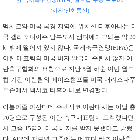
한 국제축구연맹(FIFA) 월드컵 우승 트로피.
(사진/신화통신)
멕시코와 미국 국경 지역에 위치한 티후아나는 미
국 캘리포니아주 남부도시 샌디에이고와는 약 20
㎞밖에 떨어져 있지 않다. 국제축구연맹(FIFA)은
이란 대표팀의 미국 비자 발급이 순탄치 않자 이
란축구협회의 요청으로 지난 5월 하순 이번 월드
컵 기간 이란팀의 베이스캠프를 미국 애리조나주
투손에서 멕시코 티후아나로 변경했다.
아볼파즐 파산디데 주멕시코 이란대사는 이날 총
70명으로 구성된 이란 축구대표팀이 도착했다면
서 그중 15명이 미국 비자를 받지 못했다고 밝혔
다. AFP에 따르면 그중에는 메흐디 타즈 이란축