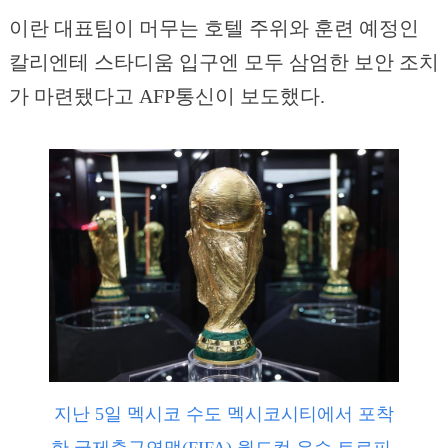
이란 대표팀이 머무는 호텔 주위와 훈련 예정인
칼리엔테 스타디움 입구엔 모두 삼엄한 보안 조치
가 마련됐다고 AFP통신이 보도했다.
지난 5일 멕시코 수도 멕시코시티에서 포착