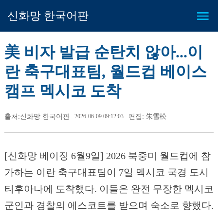
신화망 한국어판
美 비자 발급 순탄치 않아...이
란 축구대표팀, 월드컵 베이스
캠프 멕시코 도착
출처:신화망 한국어판
2026-06-09 09:12:03
편집: 朱雪松
[신화망 베이징 6월9일] 2026 북중미 월드컵에 참
가하는 이란 축구대표팀이 7일 멕시코 국경 도시
티후아나에 도착했다. 이들은 완전 무장한 멕시코
군인과 경찰의 에스코트를 받으며 숙소로 향했다.