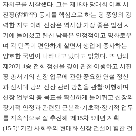
자치구를 시찰했다. 그는 제18차 당대회 이후 시
진핑(習近平) 동지를 핵심으로 하는 당 중앙의 강
력한 지도 아래 신장은 역사상 가장 좋은 발전 시
기에 들어섰고 톈산 남북은 안정적이고 평화로우
며 각 민족이 편안하게 살면서 생업에 종사하는
양호한 국면이 나타나고 있다고 밝혔다. 또 당의
제20기 4중 전회 정신을 깊이 관철∙이행하고 시진
핑 총서기의 신장 업무에 관한 중요한 연설 정신
과 신시대 당의 신장 관리 방침을 관철∙이행하며
신장 업무의 총 목표를 확실하게 틀어쥐고 신장의
장기적 안정과 관련된 근본적∙기초적∙장기적 업무
를 지속적으로 잘 추진해 '제15차 5개년 계획
(15∙5)' 기간 사회주의 현대화 신장 건설이 힘찬 걸