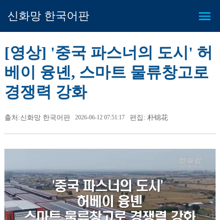
신화망 한국어판
[영상] '중국 파스너의 도시' 허
베이 융녠, 스마트 물류창고로
경쟁력 강화
출처:신화망 한국어판
2026-06-12 07:51:17
편집: 朴锦花