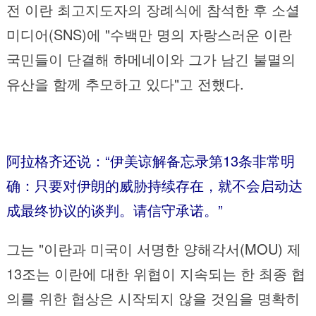
전 이란 최고지도자의 장례식에 참석한 후 소셜
미디어(SNS)에 "수백만 명의 자랑스러운 이란
국민들이 단결해 하메네이와 그가 남긴 불멸의
유산을 함께 추모하고 있다"고 전했다.
阿拉格齐还说：“伊美谅解备忘录第13条非常明
确：只要对伊朗的威胁持续存在，就不会启动达
成最终协议的谈判。请信守承诺。”
그는 "이란과 미국이 서명한 양해각서(MOU) 제
13조는 이란에 대한 위협이 지속되는 한 최종 협
의를 위한 협상은 시작되지 않을 것임을 명확히