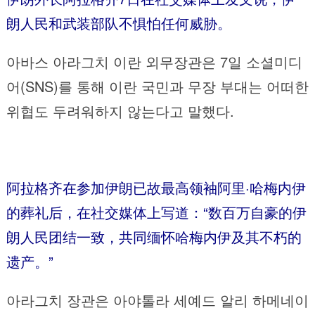
朗人民和武装部队不惧怕任何威胁。
아바스 아라그치 이란 외무장관은 7일 소셜미디
어(SNS)를 통해 이란 국민과 무장 부대는 어떠한
위협도 두려워하지 않는다고 말했다.
阿拉格齐在参加伊朗已故最高领袖阿里·哈梅内伊
的葬礼后，在社交媒体上写道：“数百万自豪的伊
朗人民团结一致，共同缅怀哈梅内伊及其不朽的
遗产。”
아라그치 장관은 아야톨라 세예드 알리 하메네이