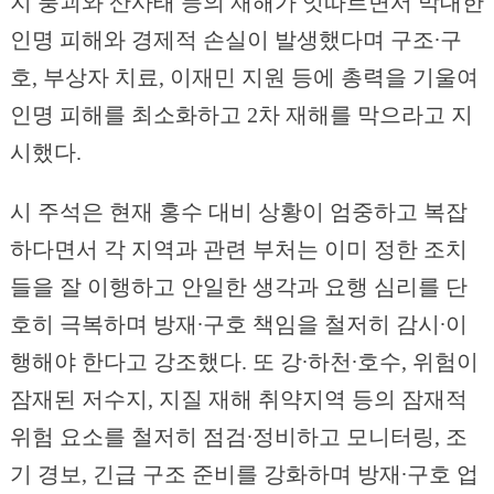
지 붕괴와 산사태 등의 재해가 잇따르면서 막대한
인명 피해와 경제적 손실이 발생했다며 구조∙구
호, 부상자 치료, 이재민 지원 등에 총력을 기울여
인명 피해를 최소화하고 2차 재해를 막으라고 지
시했다.
시 주석은 현재 홍수 대비 상황이 엄중하고 복잡
하다면서 각 지역과 관련 부처는 이미 정한 조치
들을 잘 이행하고 안일한 생각과 요행 심리를 단
호히 극복하며 방재∙구호 책임을 철저히 감시∙이
행해야 한다고 강조했다. 또 강∙하천∙호수, 위험이
잠재된 저수지, 지질 재해 취약지역 등의 잠재적
위험 요소를 철저히 점검∙정비하고 모니터링, 조
기 경보, 긴급 구조 준비를 강화하며 방재∙구호 업