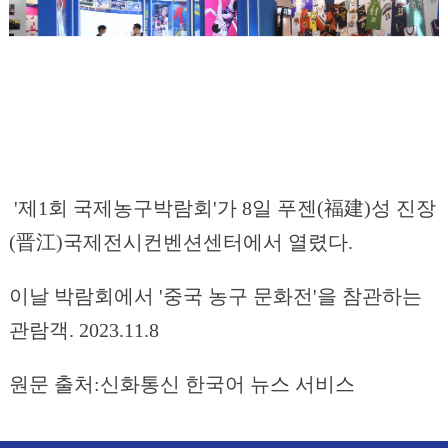
'제1회 국제농구박람회'가 8일 푸젠(福建)성 진장
(晋江)국제전시컨벤션센터에서 열렸다.
이날 박람회에서 '중국 농구 문화전'을 참관하는
관람객. 2023.11.8
원문 출처:신화통신 한국어 뉴스 서비스