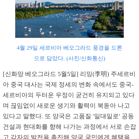
4월 29일 세르비아 베오그라드 풍경을 드론
으로 담았다. (사진/신화통신)
[신화망 베오그라드 5월5일] 리밍(李明) 주세르비
아 중국 대사는 국제 정세의 변화 속에서도 중국-
세르비아의 두터운 우정이 굳건히 유지되고 있다
며 끊임없이 새로운 생기와 활력이 북돋아 나고
있다고 말했다. 또 양국은 고품질 '일대일로' 공동
건설과 현대화를 향해 나가는 과정에서 서로 손잡
고 각자의 발전을 촉진해 양국 국민에게 혜택을