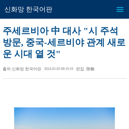
신화망 한국어판
주세르비아 中 대사 "시 주석
방문, 중국-세르비야 관계 새로
운 시대 열 것"
출처:신화망 한국어판
2024-05-05 09:19:19
편집: 陈畅