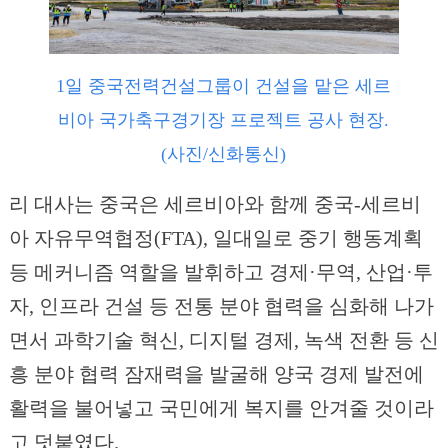
1일 중국전력건설그룹이 건설을 맡은 세르
비아 국가축구경기장 프로젝트 공사 현장.
(사진/신화통신)
리 대사는 중국은 세르비아와 함께 중국-세르비
아 자유무역협정(FTA), 일대일로 중기 행동계획
등 메커니즘 역할을 발휘하고 경제·무역, 산업·투
자, 인프라 건설 등 전통 분야 협력을 심화해 나가
면서 과학기술 혁신, 디지털 경제, 녹색 전환 등 신
흥 분야 협력 잠재력을 발굴해 양국 경제 발전에
활력을 불어넣고 국민에게 복지를 안겨줄 것이라
고 덧붙였다.