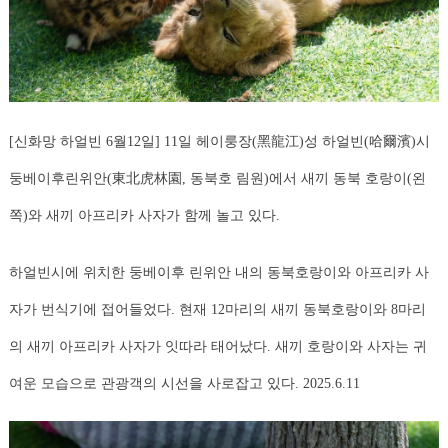
[신화망 하얼빈 6월12일] 11일 헤이룽장(黑龍江)성 하얼빈(哈爾濱)시
둥베이후린위안(東北虎林園, 동북호 림원)에서 새끼 동북 호랑이(왼
쪽)와 새끼 아프리카 사자가 함께 놀고 있다.
하얼빈시에 위치한 둥베이후 린위안 내의 동북호랑이와 아프리카 사
자가 번식기에 접어들었다. 현재 12마리의 새끼 동북호랑이와 8마리
의 새끼 아프리카 사자가 잇따라 태어났다. 새끼 호랑이와 사자는 귀
여운 모습으로 관광객의 시선을 사로잡고 있다. 2025.6.11