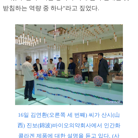
받침하는 역량 중 하나"라고 짚었다.
16일 김연환(오른쪽 세 번째) 씨가 산시(山
西) 진보(錦波)바이오의약회사에서 인간화
콜라겐 제품에 대한 설명을 듣고 있다. (사