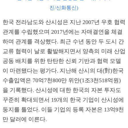
진/신화통신)
한국 전라남도와 산시성은 지난 2007년 우호 협력
관계를 수립했으며 2017년에는 자매결연을 체결
하며 관계를 격상했다. 최근 수년 동안 두 도시 간
교류 협력이 날로 활발해지면서 양측의 미래 산업
공동 배치를 위한 탄탄한 신뢰 기반과 협력 모델
이 마련됐다는 평가다. 지난해 산시의 대(對)한국
수출입액은 70억7천800만 위안(1조3천518억원)
을 기록했다. 산시성에 대한 한국의 자본 투자도
꾸준히 확대되면서 19개의 한국 기업이 산시성에
둥지를 틀었다. 이들 기업의 등록 자본은 13억9천
만 달러에 이른다.