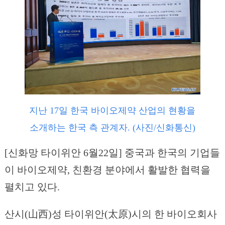
지난 17일 한국 바이오제약 산업의 현황을
소개하는 한국 측 관계자. (사진/신화통신)
[신화망 타이위안 6월22일] 중국과 한국의 기업들
이 바이오제약, 친환경 분야에서 활발한 협력을
펼치고 있다.
산시(山西)성 타이위안(太原)시의 한 바이오회사