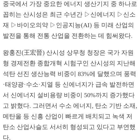
중국에서 가장 중요한 에너지 생산기지 중 하나로
꼽히는 산시성은 최근 수년간 ▷신에너지 ▷신소
재 ▷바이오의약 ▷인공지능(AI) 등 미래 산업의
발전을 통해 전통 산업을 전환하는 데 힘써왔다.
왕훙진(王宏晉) 산시성 상무청 청장은 국가 자원
형 경제전환 종합개혁 시험구인 산시성의 지난해
석탄 선진 생산능력 비중이 83%에 달했으며 풍력
·태양광·수소·지열 등 신에너지가 급속 발전하면
서 신에너지 설비용량 비중이 50%까지 증가했다
고 밝혔다. 그러면서 수소 에너지, 탄소 기반 소재,
메탄올 등 신흥 산업이 빠르게 배치되고 녹색 저
탄소 산업사슬도 서서히 형성되고 있다고 부연했
다.