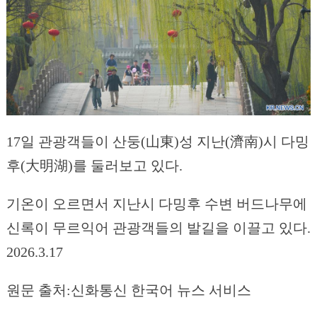
17일 관광객들이 산둥(山東)성 지난(濟南)시 다밍
후(大明湖)를 둘러보고 있다.
기온이 오르면서 지난시 다밍후 수변 버드나무에
신록이 무르익어 관광객들의 발길을 이끌고 있다.
2026.3.17
원문 출처:신화통신 한국어 뉴스 서비스