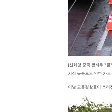
[신화망 중국 광저우 3월
시적 돌풍으로 인한 가로
이날 교통경찰들이 쓰러진 가