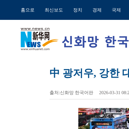
홈으로
최신보도
정치
경제
국제
中 광저우, 강한 
출처:신화망 한국어판
2026-03-31 08: