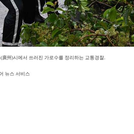
우(廣州)시에서 쓰러진 가로수를 정리하는 교통경찰.
어 뉴스 서비스