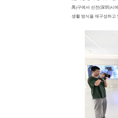
禺)구에서 선전(深圳)시
생활 방식을 재구성하고 있