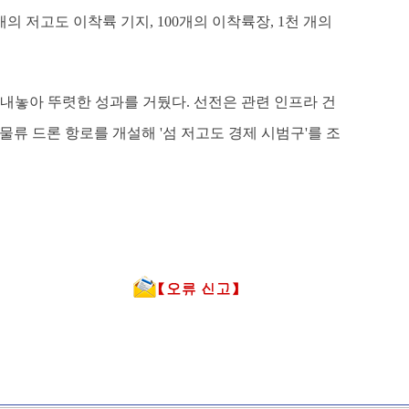
의 저고도 이착륙 기지, 100개의 이착륙장, 1천 개의
내놓아 뚜렷한 성과를 거뒀다. 선전은 관련 인프라 건
 물류 드론 항로를 개설해 '섬 저고도 경제 시범구'를 조