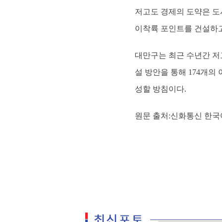
저고도 경제의 도약은 도시
이착륙 포인트를 건설하고
대만구는 최근 수년간 저
설 방안을 통해 174개의
성할 방침이다.
원문 출처:신화통신 한국