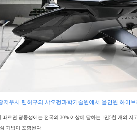
이 광저우시 톈허구의 샤오펑과학기술원에서 올인원 하이브
따르면 광둥성에는 전국의 30% 이상에 달하는 1만5천 개의 저
 핵심 기업이 포함된다.