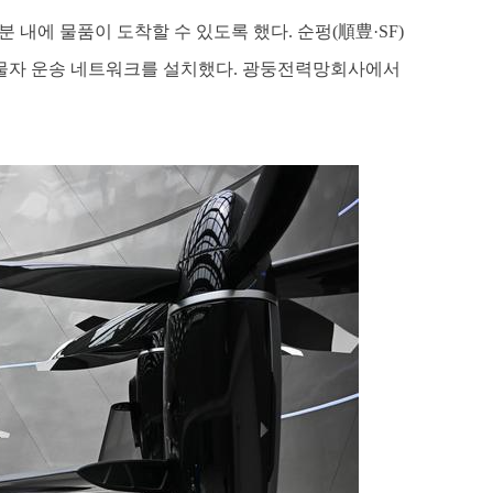
분 내에 물품이 도착할 수 있도록 했다. 순펑(順豊·SF)
 물자 운송 네트워크를 설치했다. 광둥전력망회사에서