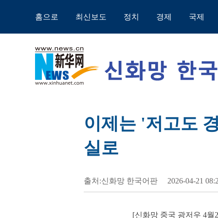
홈으로
최신보도
정치
경제
국제
이제는 '저고도 경
실로
출처:신화망 한국어판
2026-04-21 08:
[신화망 중국 광저우 4월