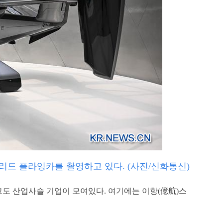
리드 플라잉카를 촬영하고 있다. (사진/신화통신)
고도 산업사슬 기업이 모여있다. 여기에는 이항(億航)스