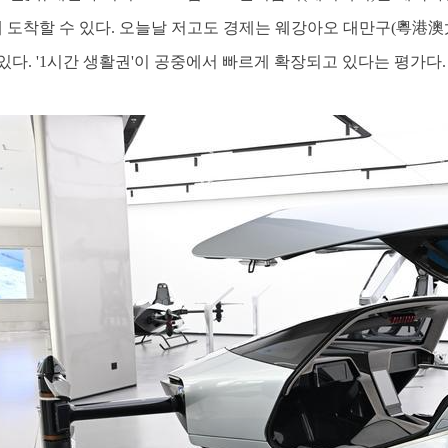
에 도착할 수 있다. 오늘날 저고도 경제는 웨강아오 대만구(粵港澳
다. '1시간 생활권'이 공중에서 빠르게 확장되고 있다는 평가다.