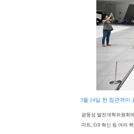
3월 24일 한 참관객
광둥성 발전개혁위원회에 
마트, DJI 혁신 등 여러