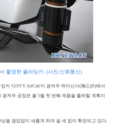
서 촬영한 플라잉카. (사진/신화통신)
 'GOVY AirCab'이 광저우 하이신사(海心沙)에서
 광저우 공장은 올 5월 첫 번째 제품을 출하할 계획이
상을 끊임없이 새롭게 하며 쉴 새 없이 확장되고 있다.