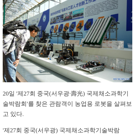
20일 '제27회 중국(서우광∙壽光) 국제채소과학기
술박람회'를 찾은 관람객이 농업용 로봇을 살펴보
고 있다.
'제27회 중국(서우광) 국제채소과학기술박람