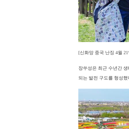
[신화망 중국 난징 4월 2
장쑤성은 최근 수년간 생태
되는 발전 구도를 형성했다. 