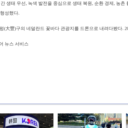
간 생태 우선, 녹색 발전을 중심으로 생태 복원, 순환 경제, 농촌
 형성했다.
펑(大豐)구의 네덜란드 꽃바다 관광지를 드론으로 내려다봤다. 2026
어 뉴스 서비스