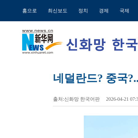
홈으로
최신보도
정치
경제
국제
네덜란드? 중국?.
출처:신화망 한국어판
2026-04-21 07: