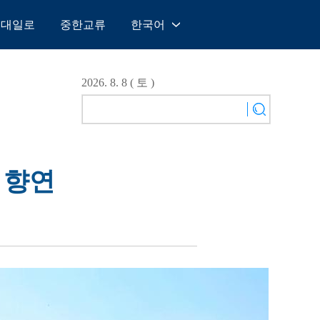
일대일로
중한교류
한국어
中文
English
2026. 8. 8 ( 토 )
Español
Français
Русский
عربى
 향연
日本語
한국어
Deutsch
Português