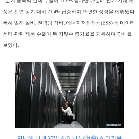
1분기 중국의 전체 수출이 11.9% 증가한 가운데 전기·기계 제
품은 전년 동기 대비 21.4% 급증하며 뚜렷한 성장을 이뤄냈다.
특히 발전 설비, 전력망 장비, 에너지저장장치(ESS) 등 데이터
센터 관련 제품 수출이 두 자릿수 증가율을 기록하며 강세를
보였다.
지난해 11월 27일 하이난성(海南) 하이커우