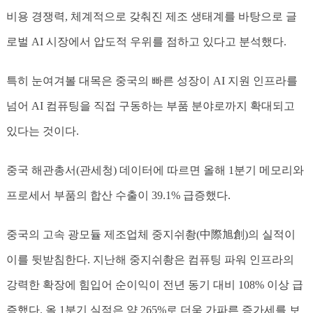
비용 경쟁력, 체계적으로 갖춰진 제조 생태계를 바탕으로 글
로벌 AI 시장에서 압도적 우위를 점하고 있다고 분석했다.
특히 눈여겨볼 대목은 중국의 빠른 성장이 AI 지원 인프라를
넘어 AI 컴퓨팅을 직접 구동하는 부품 분야로까지 확대되고
있다는 것이다.
중국 해관총서(관세청) 데이터에 따르면 올해 1분기 메모리와
프로세서 부품의 합산 수출이 39.1% 급증했다.
중국의 고속 광모듈 제조업체
중지쉬촹
(中際旭創)의 실적이
이를 뒷받침한다. 지난해
중지쉬촹
은 컴퓨팅 파워 인프라의
강력한 확장에 힘입어 순이익이 전년 동기 대비 108% 이상 급
증했다. 올 1분기 실적은 약 265%로 더욱 가파른 증가세를 보