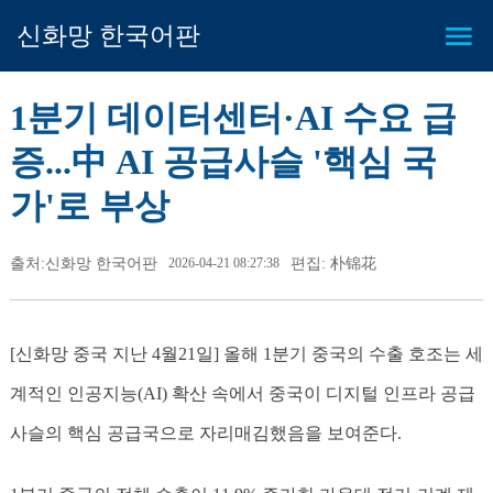
신화망 한국어판
1분기 데이터센터·AI 수요 급
증...中 AI 공급사슬 '핵심 국
가'로 부상
출처:신화망 한국어판
2026-04-21 08:27:38
편집: 朴锦花
[신화망 중국 지난 4월21일] 올해 1분기 중국의 수출 호조는 세
계적인 인공지능(AI) 확산 속에서 중국이 디지털 인프라 공급
사슬의 핵심 공급국으로 자리매김했음을 보여준다.