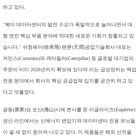
하고 있다.
"북미 데이터센터의 발전 수요가 폭발적으로 늘어나면서 대
형 엔진 핵심 부품 분야에 막대한 새로운 기회가 창출되고 있
습니다." 쉬청페이(徐承飛) 톈룬(天潤)공업기술회사 대표는
커민스(Cummins)와 캐터필러(Caterpillar) 등 글로벌 대기업의
주문이 이미 2028년까지 확보돼 있다며 이는 급성장하는 백업
전원 분야에서 회사의 핵심 공급업체 입지를 굳건히 하고 있
다고 덧붙였다.
광둥(廣東)성 포산(佛山)시에 본사를 둔 이글라이즈(Eaglerise)
생산 라인에서는 신에너지 변압기와 데이터센터 전용 유닛들
이 쉴 새 없이 쏟아져 나오고 있다. 이 제품들은 해외 선적을