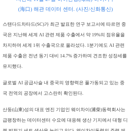
(海口) 해관 데이터 센터. (사진/신화통신)
스탠다드차타드(SC)가 최근 발표한 연구 보고서에 따르면 중
국은 지난해 세계 AI 관련 제품 수출에서 약 19%의 점유율을
차지하며 세계 1위 수출국으로 올라섰다. 1분기에도 AI 관련
제품 수출은 전년 동기 대비 14.7% 증가하며 견조한 성장세를
유지했다.
글로벌 AI 공급사슬 내 중국의 영향력은 풀가동되고 있는 중
국 전역의 공장에서 고스란히 확인된다.
산둥(山東)성의 대표 엔진 기업인 웨이차이(濰柴)동력회사는
급팽창하는 데이터센터 수요에 대응해 생산 기지에서 대형 디
젤 발전기 세트 생산을 늘리고 있다. 웨이차이동력의 주력 제