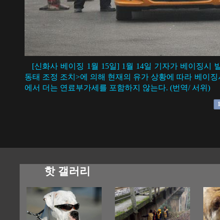
[신화사 베이징 1월 15일] 1월 14일 기자가 베이
동태 조정 조치>에 의해 현재의 유가 상황에 따라 베이징시
에서 더는 연료부가세를 포함하지 않는다. (번역/ 서위)
핫 갤러리