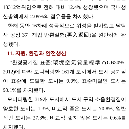
13312억위안으로 전해 대비 12.4% 성장했으며 국내생
산총액에서 2.09%의 점유율을 차지했다.
한해 동안 16차례 성공적으로 위성을 발사했고 달탐
사 공정 3기 재입 반환실험(再入返回)을 원만하게 완
성했다.
11. 자원, 환경과 안전생산
“환경공기질 표준(環境空氣質量標準)”(GB3095-
2012)에 따라 모니터링한 161개 도시에서 도시 공기질
이 표준에 도달한 도시는 9.9%, 표준미달인 도시는
90.1%를 차지했다.
모니터링한 319개 도시에서 도시 구역 소음환경질이
양호한 도시는 1.3%, 비교적 좋은 도시는 70.8%, 일반
적인 도시는 27.3%, 비교적 좋지 않은 도시는 0.6%를
차지했다.