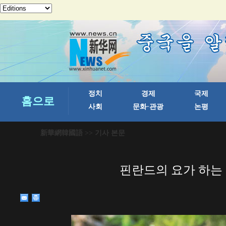
新華網韓國語
>> 기사 본문
핀란드의 요가 하는 