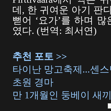
데, 한 귀여운 아기 판
뻗어 ‘요가’를 하며 
였다. (번역: 최서연)
추천 포토 >>
타이난 망고축제...센
초원 경마
만 1개월인 둥베이 새끼 