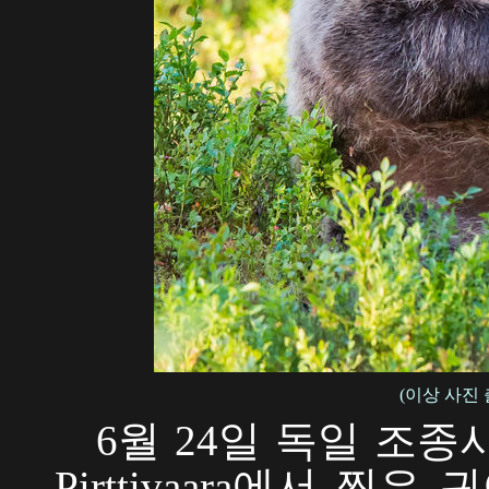
(이상 사진
6월 24일 독일 조종
Pirttivaara에서 