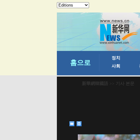
新華網韓國語
>> 기사 본문