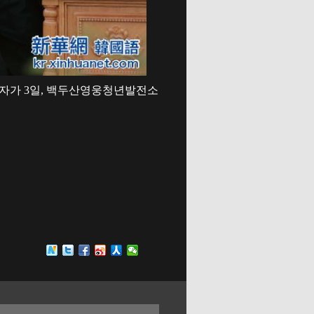
도자가 3일, 백두산영웅청년발전소