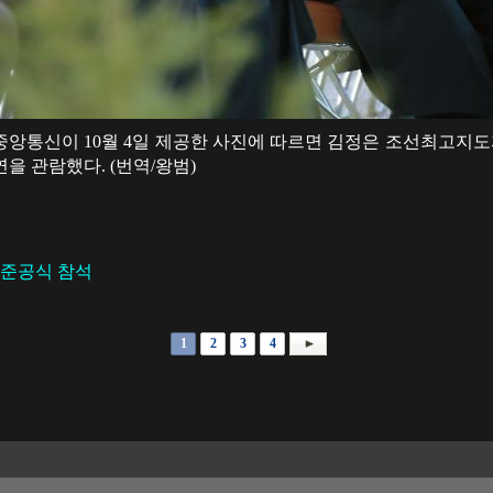
조선중앙통신이 10월 4일 제공한 사진에 따르면 김정은 조선최고지
을 관람했다. (번역/왕범)
준공식 참석
1
2
3
4