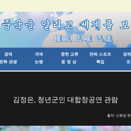
김정은, 청년군인 대합창공연 관람
출처: 신화망 한국어판