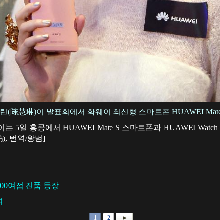
린(陈慧琳)이 발표회에서 화웨이 최신형 스마트폰 HUAWEI Mate
는 5일 홍콩에서 HUAWEI Mate S 스마트폰과 HUAWEI Wa
), 번역/왕범]
3900여점 진품 등장
여
1
2