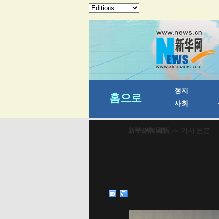
新華網韓國語
>> 기사 본문