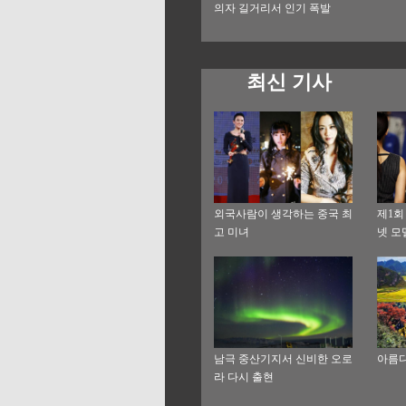
의자 길거리서 인기 폭발
최신 기사
외국사람이 생각하는 중국 최
제1회
고 미녀
넷 모
(外滩
남극 중산기지서 신비한 오로
아름다
라 다시 출현