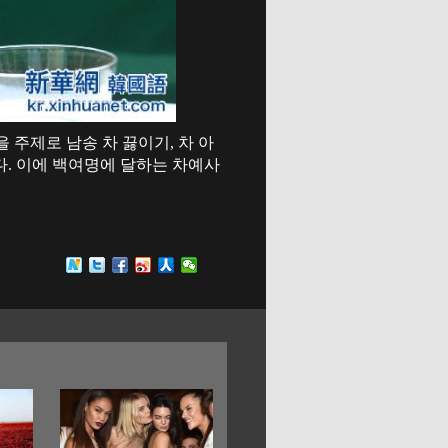
 주제로 남송 차 끓이기, 차 아
다. 이에 백여명에 달하는 차예사