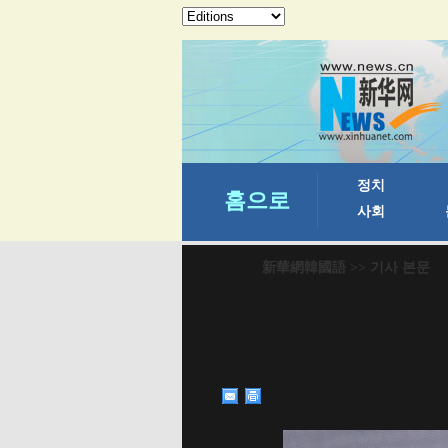
新華網韓國語
>> 기사 본문