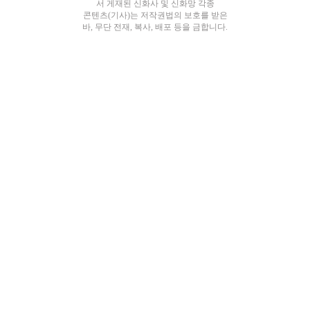
서 게재된 신화사 및 신화망 각종
콘텐츠(기사)는 저작권법의 보호를 받은
바, 무단 전재, 복사, 배포 등을 금합니다.