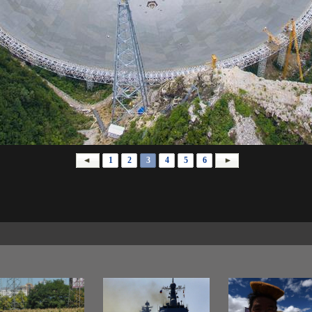
1
2
3
4
5
6