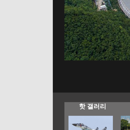
핫 갤러리