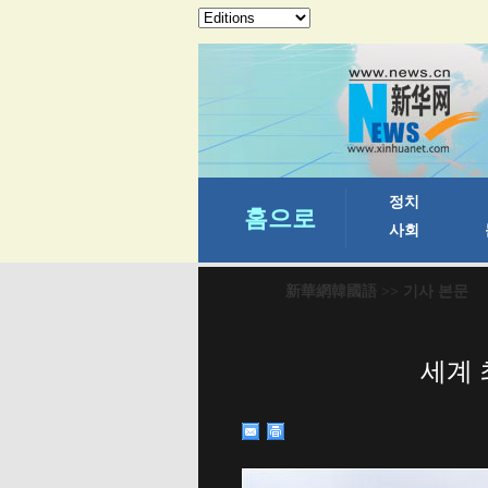
新華網韓國語
>> 기사 본문
세계 