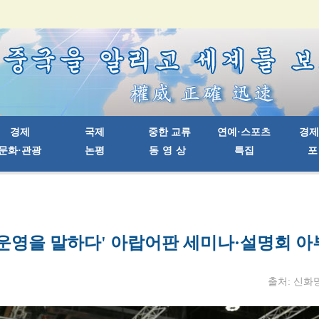
운영을 말하다' 아랍어판 세미나·설명회 
출처: 신화망 |