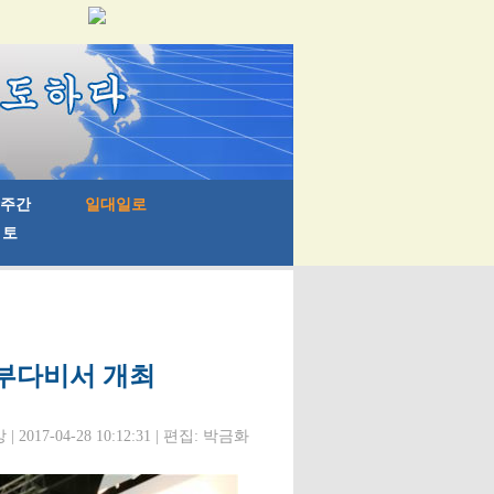
아부다비서 개최
 2017-04-28 10:12:31 | 편집: 박금화