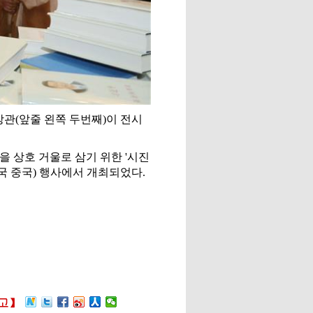
장관(앞줄 왼쪽 두번째)이 전시
 상호 거울로 삼기 위한 '시진
국 중국) 행사에서 개최되었다.