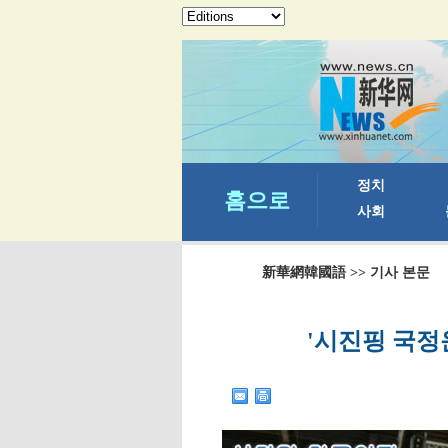
新華網韓國語
>> 기사 본문
'시진핑 국정