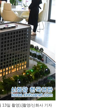
3일 촬영).[촬영/신화사 기자