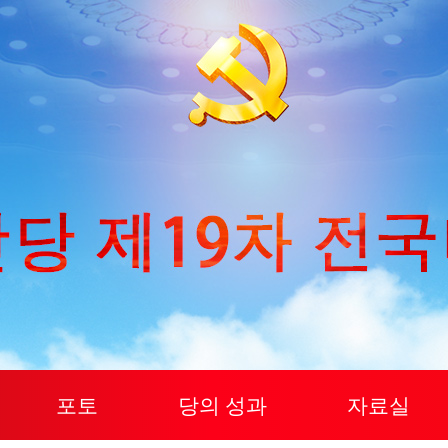
포토
당의 성과
자료실