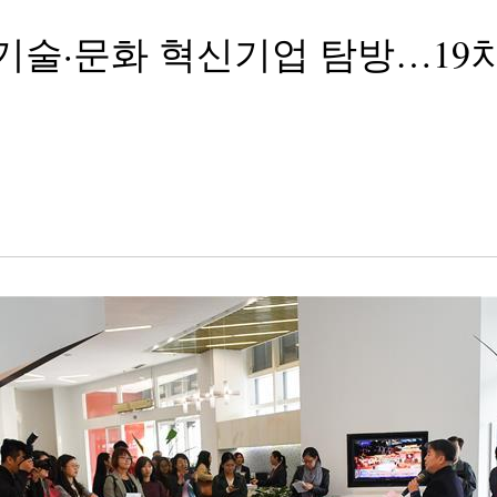
기술·문화 혁신기업 탐방…19