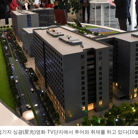
 싱광(星光)영화·TV단지에서 투어와 취재를 하고 있다(10월 1