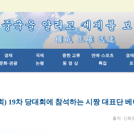
대회) 19차 당대회에 참석하는 시짱 대표단 
출처: 신화망 |