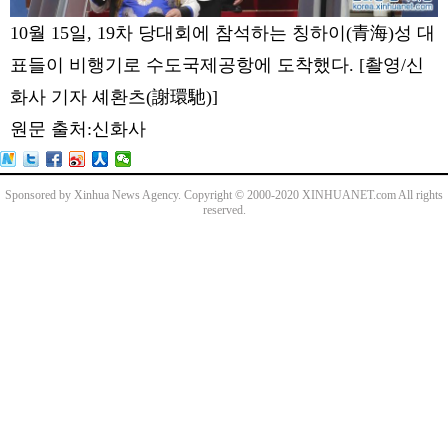
10월 15일, 19차 당대회에 참석하는 칭하이(青海)성 대
표들이 비행기로 수도국제공항에 도착했다. [촬영/신
화사 기자 셰환츠(
謝環馳
)]
원문 출처:신화사