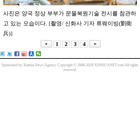
사진은 양국 정상 부부가 문물복원기술 전시를 참관하
고 있는 모습이다. [촬영/ 신화사 기자 류웨이빙(劉衛
兵)]
1
2
3
4