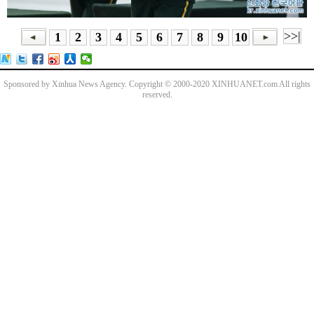
>>|
1
2
3
4
5
6
7
8
9
10