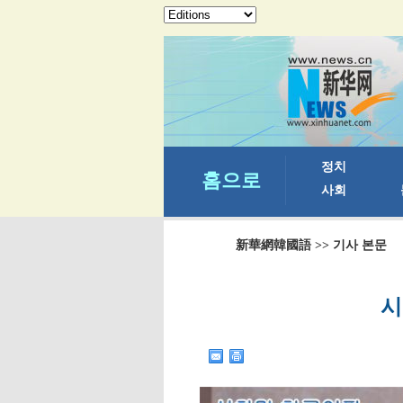
新華網韓國語
>> 기사 본문
시