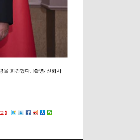
을 회견했다. [촬영/ 신화사