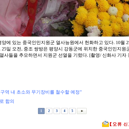
선 평양에 있는 중국인민지원군 열사능원에서 헌화하고 있다. 10월
. 25일 오전, 중조 쌍방은 평양시 강동군에 위치한 중국인민지원
열사들을 추모하면서 지원군 선열을 기렸다. [촬영/ 신화사 기자 
구역 내 초소와 무기장비를 철수할 예정”
로 합의
1
2
3
4
5