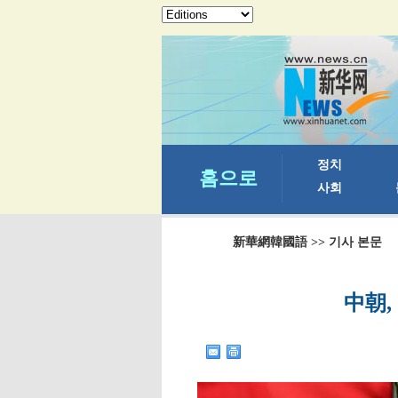
新華網韓國語
>> 기사 본문
中朝,