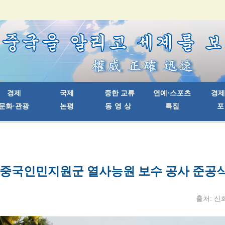
 중국인민지원군 열사능원 보수 공사 준공
출처: 신화망