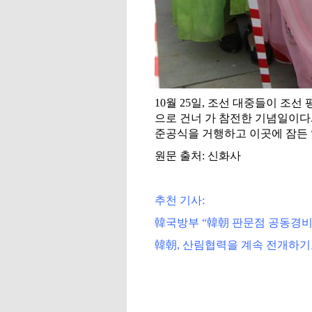
10월 25일, 조선 대중들이 조
으로 건너 가 참전한 기념일이다
준공식을 거행하고 이곳에 잠든 
원문 출처: 신화사
추천 기사:
韓국방부 “韓朝 판문점 공동경비
韓朝, 산림협력을 계속 전개하기