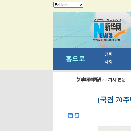
新華網韓國語
>> 기사 본문
(국경 70