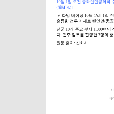
10월 1일 오전 중화인민공화국 
(
蘭紅光
)]
[신화망 베이징 10월 1일] 1
훌륭한 전투 자세로 톈안먼(天安
전군 10개 주요 부서 1,300
다. 연주 임무를 집행한 3명의 
원문 출처: 신화사