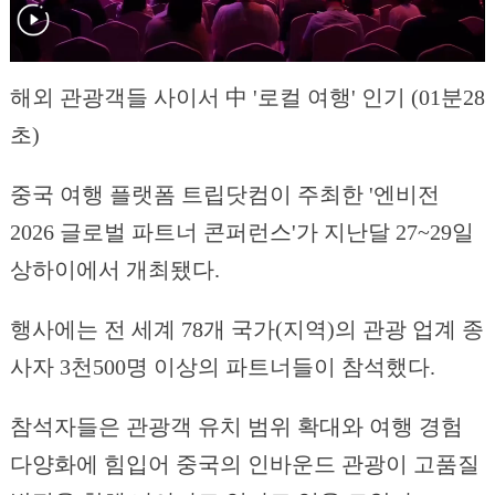
해외 관광객들 사이서 中 '로컬 여행' 인기 (01분28
초)
중국 여행 플랫폼 트립닷컴이 주최한 '엔비전
2026 글로벌 파트너 콘퍼런스'가 지난달 27~29일
상하이에서 개최됐다.
행사에는 전 세계 78개 국가(지역)의 관광 업계 종
사자 3천500명 이상의 파트너들이 참석했다.
참석자들은 관광객 유치 범위 확대와 여행 경험
다양화에 힘입어 중국의 인바운드 관광이 고품질