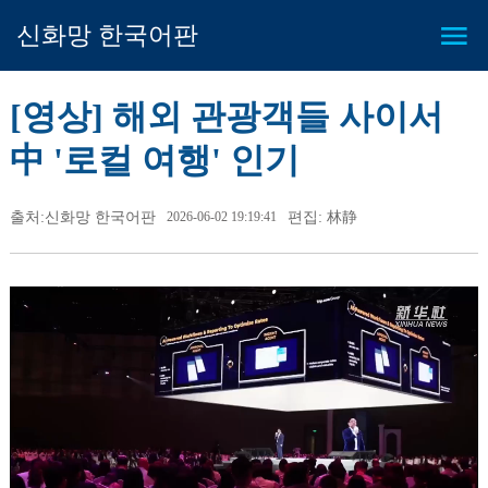
신화망 한국어판
[영상] 해외 관광객들 사이서
中 '로컬 여행' 인기
출처:신화망 한국어판
2026-06-02 19:19:41
편집: 林静