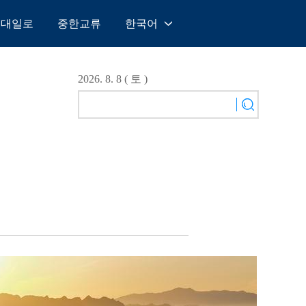
일대일로
중한교류
한국어
中文
English
2026. 8. 8 ( 토 )
Español
Français
Русский
عربى
日本語
한국어
Deutsch
Português