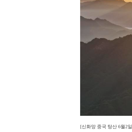
[신화망 중국 탕산 6월2