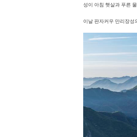
성이 아침 햇살과 푸른 
이날 판자커우 만리장성의 