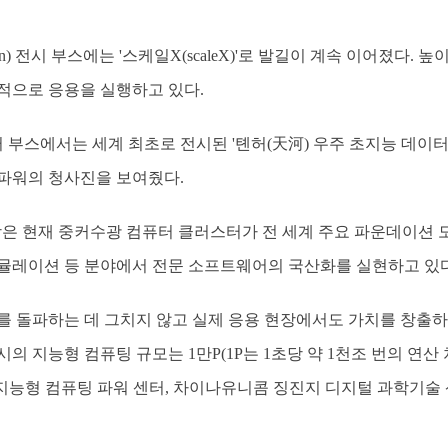
) 전시 부스에는 '스케일X(scaleX)'로 발길이 계속 이어졌다. 높이
적으로 응용을 실행하고 있다.
스에서는 세계 최초로 전시된 '톈허(天河) 우주 초지능 데이터 
파워의 청사진을 보여줬다.
은 현재 중커수광 컴퓨터 클러스터가 전 세계 주요 파운데이션 모델
뮬레이션 등 분야에서 전문 소프트웨어의 국산화를 실현하고 있
를 돌파하는 데 그치지 않고 실제 응용 현장에서도 가치를 창출하고
의 지능형 컴퓨팅 규모는 1만P(1P는 1초당 약 1천조 번의 연
) 지능형 컴퓨팅 파워 센터, 차이나유니콤 징진지 디지털 과학기