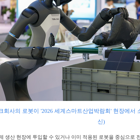
지테크회사의 로봇이 '2026 세계스마트산업박람회' 현장에서
신)
제 생산 현장에 투입할 수 있거나 이미 적용된 로봇을 중심으로 