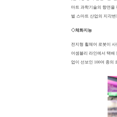
마트 과학기술의 향연을 
벌 스마트 산업의 지각변
◇체화지능
전지형 휠체어 로봇이 사
어셈블리 라인에서 택배 
업이 선보인 100여 종의