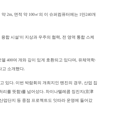
 약 2m, 면적 약 100㎡의 이 슈퍼컴퓨터에는 1만240개
융합 시설'이 지상과 우주의 협력, 전 영역 통합 스케
 400여 개와 깊이 있게 호환되고 있다며, 유체역학∙
다고 소개했다.
 있다. 이번 박람회의 개최지인 톈진의 경우, 산업 집
산 처리를 뜻함)를 넘어섰다. 차이나텔레콤 징진지(京津
술 산업단지 등 중점 프로젝트도 잇따라 운영에 들어갔