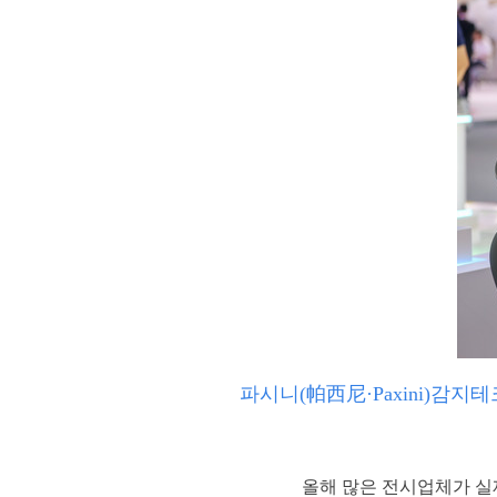
파시니(帕西尼·Paxini)감
올해 많은 전시업체가 실