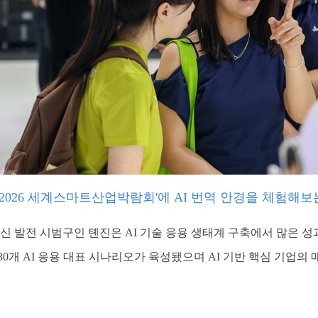
'2026 세계스마트산업박람회'에 AI 번역 안경을 체험해보
신 발전 시범구인 톈진은 AI 기술 응용 생태계 구축에서 많은 
0개 AI 응용 대표 시나리오가 육성됐으며 AI 기반 핵심 기업의 매