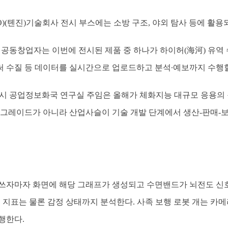
EO)(톈진)기술회사 전시 부스에는 소방 구조, 야외 탐사 등에 활용
 공동창업자는 이번에 전시된 제품 중 하나가 하이허(海河) 유역
 수질 등 데이터를 실시간으로 업로드하고 분석∙예보까지 수행할
시 공업정보화국 연구실 주임은 올해가 체화지능 대규모 응용의 
업그레이드가 아니라 산업사슬이 기술 개발 단계에서 생산-판매-
쓰자마자 화면에 해당 그래프가 생성되고 수면밴드가 뇌전도 신호
털 지표는 물론 감정 상태까지 분석한다. 사족 보행 로봇 개는 카
행한다.