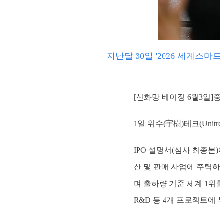
지난달 30일 '2026 세계스마
[신화망 베이징 6월3일]
1일 위수(宇樹)테크(Unit
IPO 설명서(심사 최종본
산 및 판매 사업에 주력하
며 출하량 기준 세계 1위를
R&D 등 4개 프로젝트에