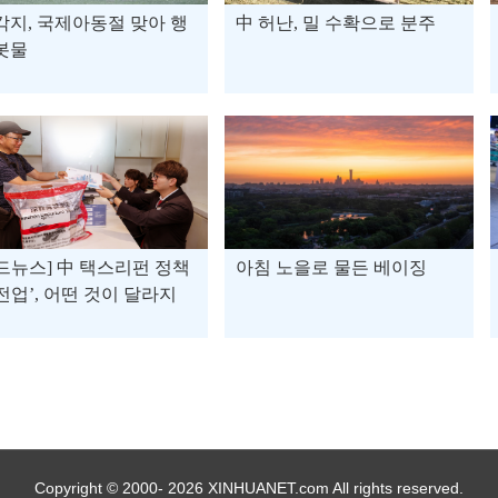
각지, 국제아동절 맞아 행
中 허난, 밀 수확으로 분주
봇물
드뉴스] 中 택스리펀 정책
아침 노을로 물든 베이징
전업’, 어떤 것이 달라지
Copyright © 2000- 2026 XINHUANET.com All rights reserved.