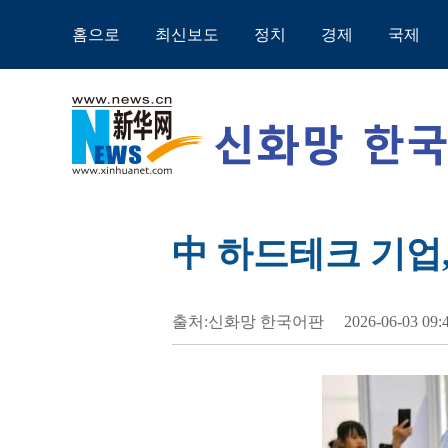
홈으로
최신보도
정치
경제
국제
中 하드테크 기업,
출처:신화망 한국어판
2026-06-03 09: