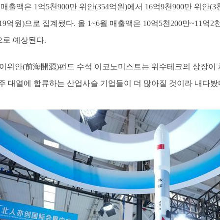
의 매출액은 1억5천900만 위안(354억원)에서 16억9천900만 위안
19억원)으로 집계됐다. 올 1~6월 매출액은 10억5천200만~11억2천
 것으로 예상된다.
카이위안(前海開源)펀드 수석 이코노미스트는 위수테크의 상장이
A주 대열에 합류하는 산업사슬 기업들이 더 많아질 것이라 내다봤