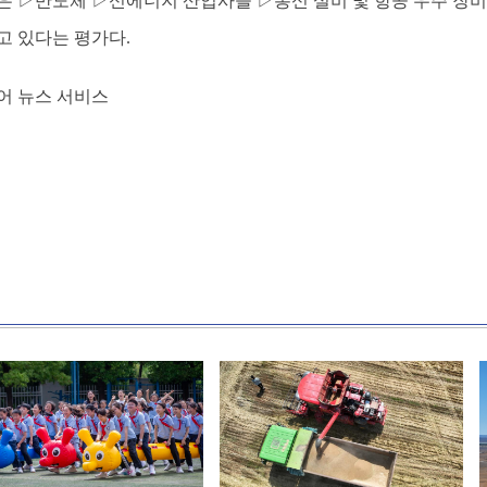
은 ▷반도체 ▷신에너지 산업사슬 ▷통신 설비 및 항공 우주 장비 
고 있다는 평가다.
어 뉴스 서비스