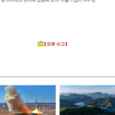
등 하이테크 분야에 집중돼 있다. 이들 기업이 A주 상