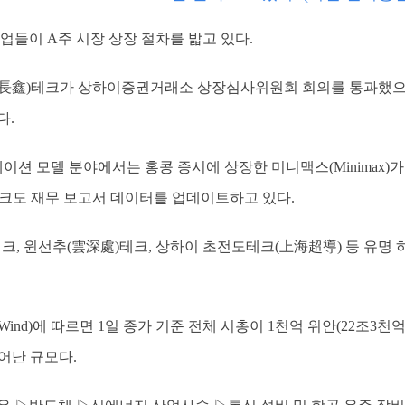
업들이 A주 시장 상장 절차를 밟고 있다.
長鑫)테크가 상하이증권거래소 상장심사위원회 회의를 통과했으며,
다.
데이션 모델 분야에서는 홍콩 증시에 상장한 미니맥스(Minimax)가
크도 재무 보고서 데이터를 업데이트하고 있다.
크, 윈선추(雲深處)테크, 상하이 초전도테크(上海超導) 등 유명 
nd)에 따르면 1일 종가 기준 전체 시총이 1천억 위안(22조3천억원
늘어난 규모다.