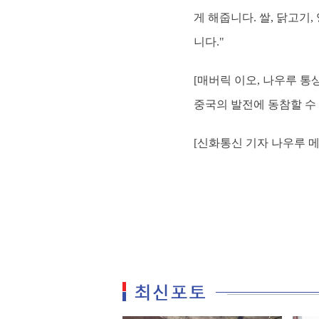
게 해줍니다. 쌀, 닭고기
니다."
[매버릭 이오, 나우루 통
중국의 발전에 동참할 수
[신화통신 기자 나우루 메