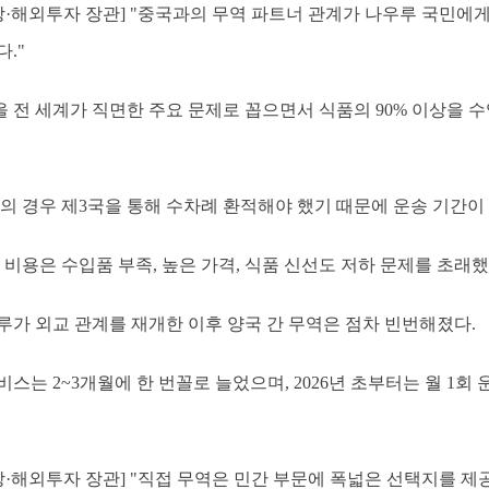
상·해외투자 장관] "중국과의 무역 파트너 관계가 나우루 국민에게
."
 전 세계가 직면한 주요 문제로 꼽으면서 식품의 90% 이상을 
의 경우 제3국을 통해 수차례 환적해야 했기 때문에 운송 기간이 
 비용은 수입품 부족, 높은 가격, 식품 신선도 저하 문제를 초래했
우루가 외교 관계를 재개한 이후 양국 간 무역은 점차 빈번해졌다.
서비스는 2~3개월에 한 번꼴로 늘었으며, 2026년 초부터는 월 1
상·해외투자 장관] "직접 무역은 민간 부문에 폭넓은 선택지를 제