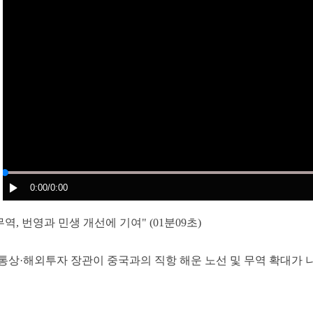
0:00
/0:00
역, 번영과 민생 개선에 기여" (01분09초)
통상·해외투자 장관이 중국과의 직항 해운 노선 및 무역 확대가 