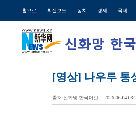
홈으로
최신보도
정치
경제
국제
[영상] 나우루 통
출처:신화망 한국어판
2026-06-04 08: