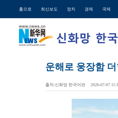
홈으로
최신보도
정치
경제
국제
운해로 웅장함 더
출처:신화망 한국어판
2026-07-07 11: