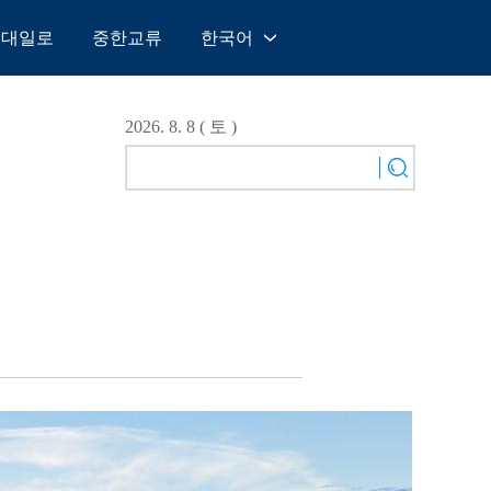
일대일로
중한교류
한국어
中文
English
2026. 8. 8 ( 토 )
Español
Français
Русский
عربى
日本語
한국어
Deutsch
Português