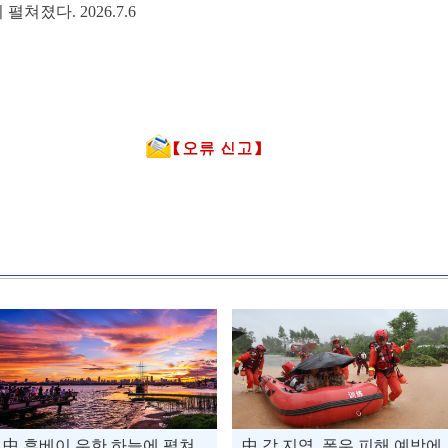
졌다. 2026.7.6
中 후베이 우한 하늘에 펼쳐
中 각 지역, 폭우 피해 예방에