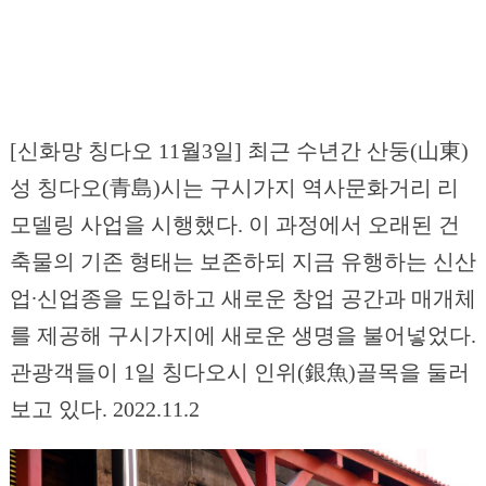
[신화망 칭다오 11월3일] 최근 수년간 산둥(山東)
성 칭다오(青島)시는 구시가지 역사문화거리 리
모델링 사업을 시행했다. 이 과정에서 오래된 건
축물의 기존 형태는 보존하되 지금 유행하는 신산
업∙신업종을 도입하고 새로운 창업 공간과 매개체
를 제공해 구시가지에 새로운 생명을 불어넣었다.
관광객들이 1일 칭다오시 인위(銀魚)골목을 둘러
보고 있다. 2022.11.2